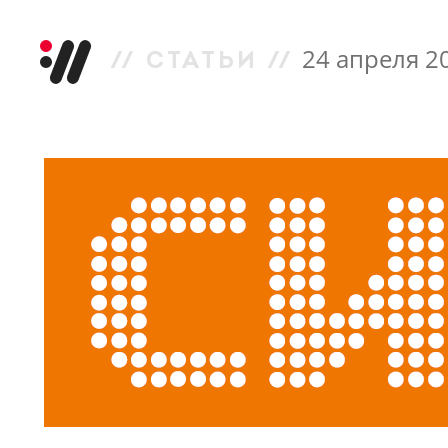
24 апреля 2
//
СТАТЬИ
//