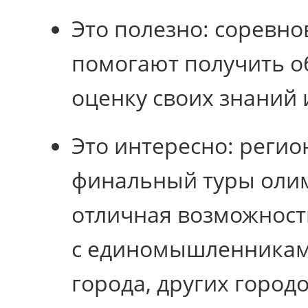
Это полезно: соревн
помогают получить 
оценку своих знаний 
Это интересно: реги
финальный туры ол
отличная возможност
с единомышленникам
города, других городо