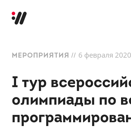
6 февраля 202
//
МЕРОПРИЯТИЯ
I тур всероссий
олимпиады по в
программирова